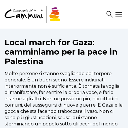
Search
Drawer
Local march for Gaza:
camminiamo per la pace in
Palestina
Molte persone si stanno svegliando dal torpore
generale. È un buon segno. Essere indignati
interiormente non è sufficiente. È tornata la voglia
di manifestare, far sentire la propria voce, e farlo
insieme agli altri. Non ne possiamo più, noi cittadini
comuni, del susseguirsi di nuove guerre. E Gaza è la
goccia che sta facendo traboccare il vaso. Non ci
sono più giustificazioni, scuse, qui stanno
sterminando un popolo sotto gli occhi del mondo.