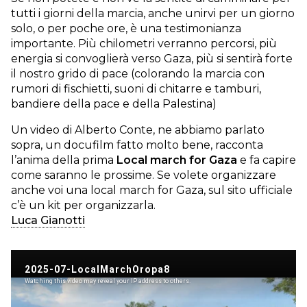
tutti i giorni della marcia, anche unirvi per un giorno
solo, o per poche ore, è una testimonianza
importante. Più chilometri verranno percorsi, più
energia si convoglierà verso Gaza, più si sentirà forte
il nostro grido di pace (colorando la marcia con
rumori di fischietti, suoni di chitarre e tamburi,
bandiere della pace e della Palestina)
Un video di Alberto Conte, ne abbiamo parlato
sopra, un docufilm fatto molto bene, racconta
l’anima della prima
Local march for Gaza
e fa capire
come saranno le prossime. Se volete organizzare
anche voi una local march for Gaza, sul sito ufficiale
c’è un kit per organizzarla.
Luca Gianotti