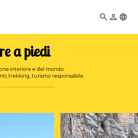
Search
User
Locale
e a piedi
ne interiore e del mondo.
ti, trekking, turismo responsabile.