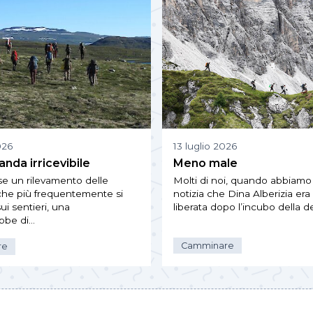
026
13 luglio 2026
nda irricevibile
Meno male
se un rilevamento delle
Molti di noi, quando abbiamo 
he più frequentemente si
notizia che Dina Alberizia era
ui sentieri, una
liberata dopo l’incubo della 
ebbe di…
Camminare
re