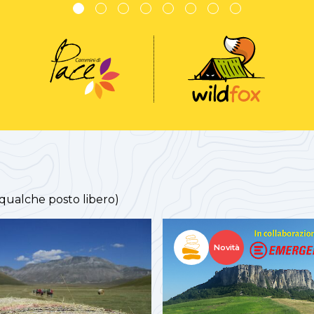
 qualche posto libero)
Novità