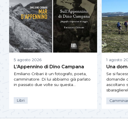
5 agosto 2026
1 agosto 2
L’Appennino di Dino Campana
Una doma
Emiliano Cribari è un fotografo, poeta,
Se si faces
camminatore. Di lui abbiamo già parlato
domande c
in passato due volte su questa…
ascoltano s
sbaraglier
Libri
Cammina