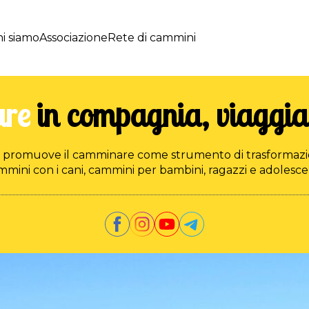
i siamo
Associazione
Rete di cammini
re
in compagnia, viaggiar
e promuove il camminare come strumento di trasformazio
ini con i cani, cammini per bambini, ragazzi e adolescen