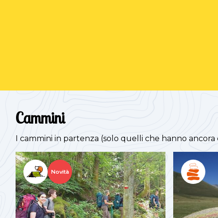
Cammini
I cammini in partenza (solo quelli che hanno ancora
Novità