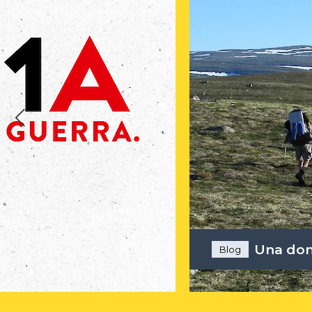
Meno m
Blog