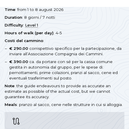
Time
: from 1 to 8 august 2026
Duration
: 8 giorni / 7 notti
Difficulty
:
Level 1
Hours of walk (per day)
: 4-5
Costi del cammino
:
€ 290.00
corrispettivo specifico per la partecipazione, da
inviare all’Associazione Compagnia dei Cammini.
€ 390.00
ca. da portare con sé per la cassa comune
gestita in autonomia dal gruppo, per le spese di:
pernottamenti, prime colazioni, pranzi al sacco, cene ed
eventuali trasferimenti sul posto.
Note
: the guide endeavours to provide as accurate an
estimate as possible of the actual cost, but we cannot
guarantee its accuracy.
Meals
: pranzo al sacco, cene nelle strutture in cui si alloggia.