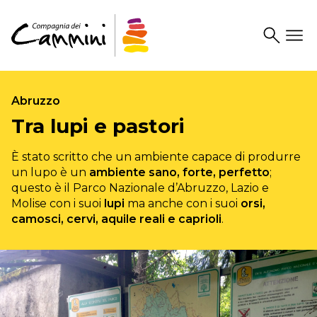
Search
Drawer
Abruzzo
Tra lupi e pastori
È stato scritto che un ambiente capace di produrre
un lupo è un
ambiente sano, forte, perfetto
;
questo è il Parco Nazionale d’Abruzzo, Lazio e
Molise con i suoi
lupi
ma anche con i suoi
orsi,
camosci, cervi, aquile reali e caprioli
.