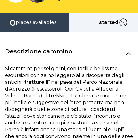
0
places availables
started
started
Descrizione cammino
Si cammina per sei giorni, con facili e bellissime
escursioni con zaino leggero alla riscoperta degli
antichi “
tratturelli
” nei paesi del Parco Nazionale
d’Abruzzo (Pescasseroli, Opi, Civitella Alfedena,
Villetta Barrea). Il trekking toccherà le montagne
più belle e suggestive dell’area protetta ma non
disdegnerà quelle zone di radura, i cosiddetti
“stazzi” dove storicamente c’è stato l’incontro e
anche lo scontro tra lupi e pastori. La storia del
Parco è infatti anche una storia di “uomini e lupi”
che ancora oggi convivono insieme in una delle aree