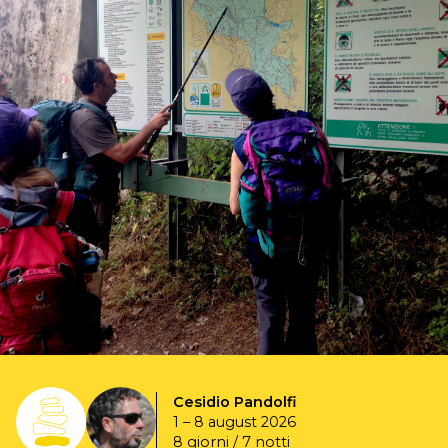
Cesidio Pandolfi
1 – 8 august 2026
8 giorni / 7 notti