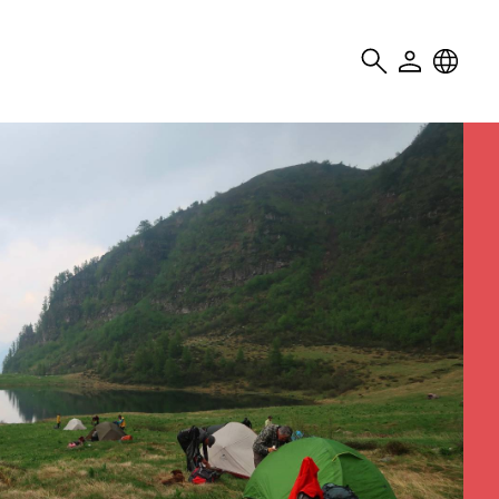
Search
User
Locale