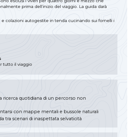
Sono esclusi i viveri per quattro giorni e mezzo che
almente prima dell’inizio del viaggio. La guida darà
e e colazioni autogestite in tenda cucinando sui fornelli i
s
tutto il viaggio
 ricerca quotidiana di un percorso non
entarsi con mappe mentali e bussole naturali
 tra scenari di inaspettata selvaticità