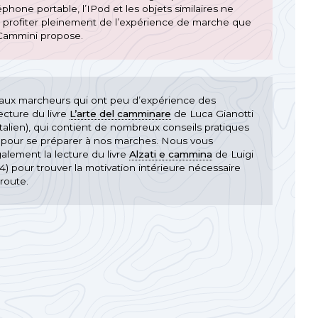
éphone portable, l’IPod et les objets similaires ne
 profiter pleinement de l’expérience de marche que
Cammini propose.
aux marcheurs qui ont peu d’expérience des
ecture du livre
L’arte del camminare
de Luca Gianotti
italien), qui contient de nombreux conseils pratiques
 pour se préparer à nos marches. Nous vous
ement la lecture du livre
Alzati e cammina
de Luigi
4) pour trouver la motivation intérieure nécessaire
route.