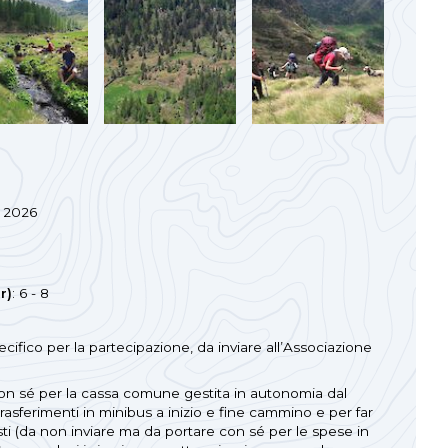
n 2026
r)
: 6 - 8
ecifico per la partecipazione, da inviare all’Associazione
on sé per la cassa comune gestita in autonomia dal
trasferimenti in minibus a inizio e fine cammino e per far
sti (da non inviare ma da portare con sé per le spese in