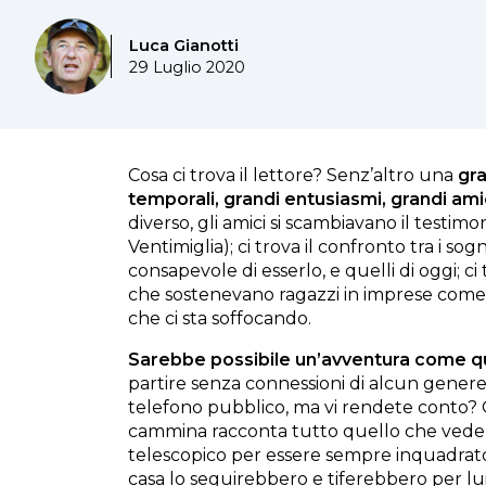
Luca Gianotti
29 Luglio 2020
Cosa ci trova il lettore? Senz’altro una
gra
temporali, grandi entusiasmi, grandi ami
diverso, gli amici si scambiavano il testimo
Ventimiglia); ci trova il confronto tra i sog
consapevole di esserlo, e quelli di oggi;
che sostenevano ragazzi in imprese come 
che ci sta soffocando.
Sarebbe possibile un’avventura come que
partire senza connessioni di alcun gener
telefono pubblico, ma vi rendete conto? 
cammina racconta tutto quello che vede i
telescopico per essere sempre inquadrato
casa lo seguirebbero e tiferebbero per l