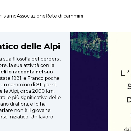
i siamo
Associazione
Rete di cammini
tico delle Alpi
 sua filosofia del perdersi,
ore, la sua attività con la
eli lo racconta nel suo
estate 1981, e Franco poche
 un cammino di 81 giorni,
e le Alpi, circa 2000 km,
tra le più significative delle
io di allora, e lo ha
arlare non è il giovane
so iniziatico. Un lavoro