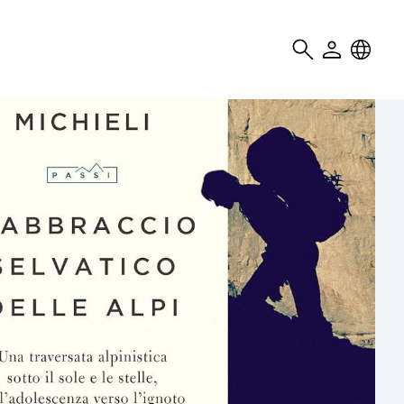
Search
User
Locale