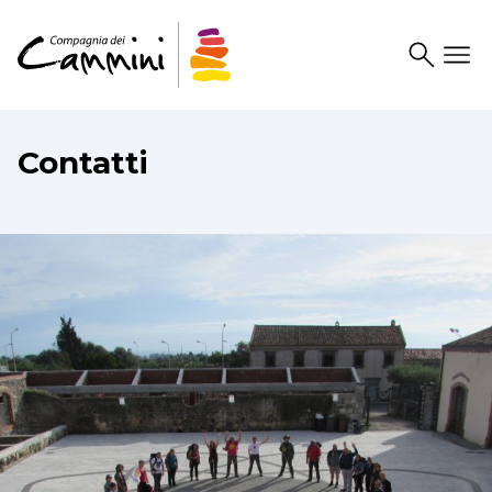
Search
Drawer
Contatti