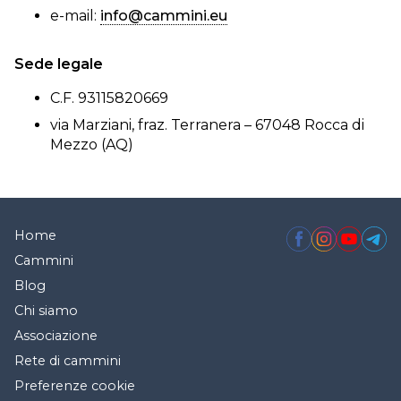
e-mail:
info@cammini.eu
Sede legale
C.F. 93115820669
via Marziani, fraz. Terranera – 67048 Rocca di
Mezzo (AQ)
Home
Cammini
Blog
Chi siamo
Associazione
Rete di cammini
Preferenze cookie