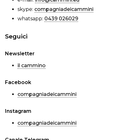
skype:
compagniadeicammini
whatsapp:
0439 026029
Seguici
Newsletter
il cammino
Facebook
compagniadeicammini
Instagram
compagniadeicammini
Canale Telegram