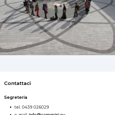
Contattaci
Segreteria
tel. 0439 026029
e-mail:
info@cammini.eu