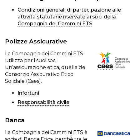
Condizioni generali di partecipazione alle
attività statutarie riservate ai soci della
Compagnia dei Cammini ETS
Polizze Assicurative
La Compagnia dei Cammini ETS
utilizza per i suoi soci
un’assicurazione etica, quella del
Consorzio Assicurativo Etico
Solidale (Caes).
Infortuni
Responsabilità civile
Banca
La Compagnia dei Cammini ETS è
socia di Banca Etica, perché tra le