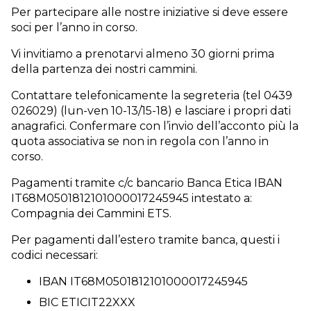
Per partecipare alle nostre iniziative si deve essere
soci per l’anno in corso.
Vi invitiamo a prenotarvi almeno 30 giorni prima
della partenza dei nostri cammini.
Contattare telefonicamente la segreteria (tel 0439
026029) (lun-ven 10-13/15-18) e lasciare i propri dati
anagrafici. Confermare con l’invio dell’acconto più la
quota associativa se non in regola con l’anno in
corso.
Pagamenti tramite c/c bancario Banca Etica IBAN
IT68M0501812101000017245945 intestato a:
Compagnia dei Cammini ETS.
Per pagamenti dall’estero tramite banca, questi i
codici necessari:
IBAN IT68M0501812101000017245945
BIC ETICIT22XXX