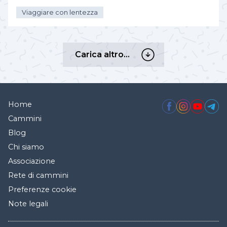
Viaggiare con lentezza
Carica
Carica altro…
altro…
Home
Cammini
Blog
Chi siamo
Associazione
Rete di cammini
Preferenze cookie
Note legali