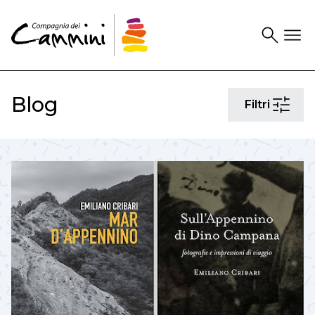
Search
Drawer
Blog
Filtri
Filtri