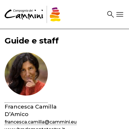
Search
Drawer
Guide e staff
Francesca Camilla
D’Amico
francesca.camilla@cammini.eu