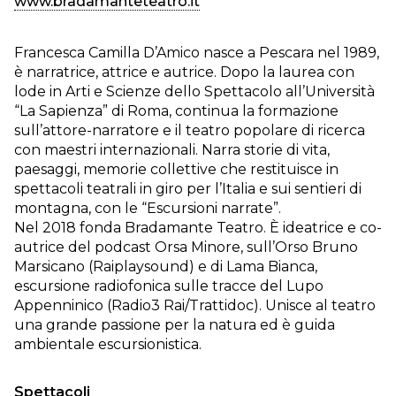
www.bradamanteteatro.it
Francesca Camilla D’Amico nasce a Pescara nel 1989,
è narratrice, attrice e autrice. Dopo la laurea con
lode in Arti e Scienze dello Spettacolo all’Università
“La Sapienza” di Roma, continua la formazione
sull’attore-narratore e il teatro popolare di ricerca
con maestri internazionali. Narra storie di vita,
paesaggi, memorie collettive che restituisce in
spettacoli teatrali in giro per l’Italia e sui sentieri di
montagna, con le “Escursioni narrate”.
Nel 2018 fonda Bradamante Teatro. È ideatrice e co-
autrice del podcast Orsa Minore, sull’Orso Bruno
Marsicano (Raiplaysound) e di Lama Bianca,
escursione radiofonica sulle tracce del Lupo
Appenninico (Radio3 Rai/Trattidoc). Unisce al teatro
una grande passione per la natura ed è guida
ambientale escursionistica.
Spettacoli