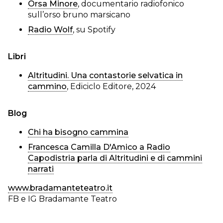
Orsa Minore
, documentario radiofonico
sull’orso bruno marsicano
Radio Wolf
, su Spotify
Libri
Altritudini. Una contastorie selvatica in
cammino
, Ediciclo Editore, 2024
Blog
Chi ha bisogno cammina
Francesca Camilla D'Amico a Radio
Capodistria parla di Altritudini e di cammini
narrati
www.bradamanteteatro.it
FB e IG Bradamante Teatro