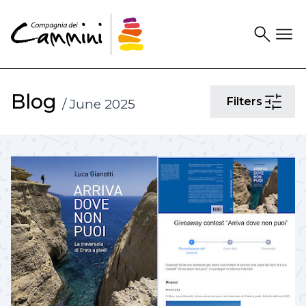
Search
Drawer
Blog
Filters
/ June 2025
Filters