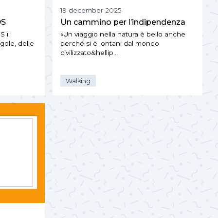
19 december 2025
DS
Un cammino per l’indipendenza
 il
«Un viaggio nella natura è bello anche
gole, delle
perché si è lontani dal mondo
civilizzato&hellip…
Walking