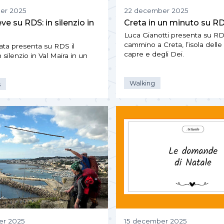
er 2025
22 december 2025
ve su RDS: in silenzio in
Creta in un minuto su R
Luca Gianotti presenta su RDS
cammino a Creta, l’isola delle 
ata presenta su RDS il
capre e degli Dei.
silenzio in Val Maira in un
Walking
s
er 2025
15 december 2025