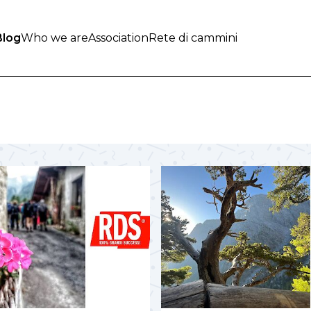
Blog
Who we are
Association
Rete di cammini