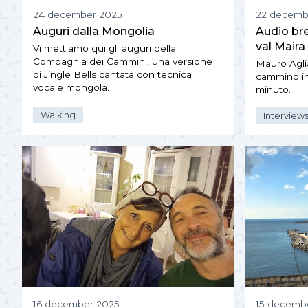
24 december 2025
22 decemb
Auguri dalla Mongolia
Audio bre
val Maira
Vi mettiamo qui gli auguri della
Compagnia dei Cammini, una versione
Mauro Agli
di Jingle Bells cantata con tecnica
cammino in 
vocale mongola.
minuto.
Walking
Interview
16 december 2025
15 decemb