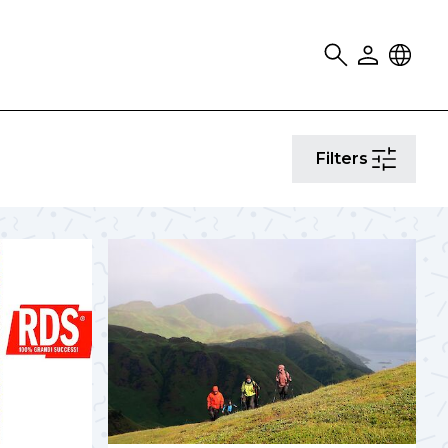
Search
User
Locale
Filters
Filters