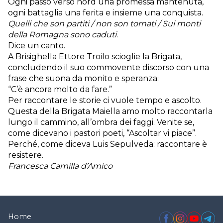
Ogni passo verso nord una promessa mantenuta,
ogni battaglia una ferita e insieme una conquista.
Quelli che son partiti / non son tornati / Sui monti
della Romagna sono caduti
.
Dice un canto.
A Brisighella Ettore Troilo scioglie la Brigata,
concludendo il suo commovente discorso con una
frase che suona da monito e speranza:
“C’è ancora molto da fare.”
Per raccontare le storie ci vuole tempo e ascolto.
Questa della Brigata Maiella amo molto raccontarla
lungo il cammino, all’ombra dei faggi. Venite se,
come dicevano i pastori poeti, “Ascoltar vi piace”.
Perché, come diceva Luis Sepulveda: raccontare è
resistere.
Francesca Camilla d’Amico
Home