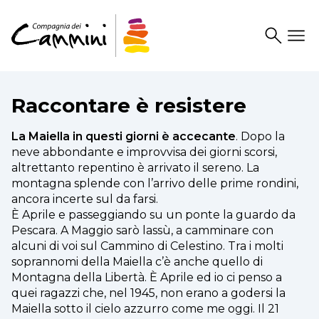
Search
Drawer
Raccontare è resistere
La Maiella in questi giorni è accecante
. Dopo la
neve abbondante e improvvisa dei giorni scorsi,
altrettanto repentino è arrivato il sereno. La
montagna splende con l’arrivo delle prime rondini,
ancora incerte sul da farsi.
È Aprile e passeggiando su un ponte la guardo da
Pescara. A Maggio sarò lassù, a camminare con
alcuni di voi sul Cammino di Celestino. Tra i molti
soprannomi della Maiella c’è anche quello di
Montagna della Libertà. È Aprile ed io ci penso a
quei ragazzi che, nel 1945, non erano a godersi la
Maiella sotto il cielo azzurro come me oggi. Il 21