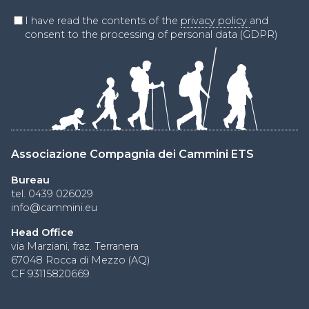
I have read the contents of the
privacy policy
and
consent to the processing of personal data (GDPR)
Associazione Compagnia dei Cammini ETS
Bureau
tel. 0439 026029
info@cammini.eu
Head Office
via Marziani, fraz. Terranera
67048 Rocca di Mezzo (AQ)
CF 93115820669