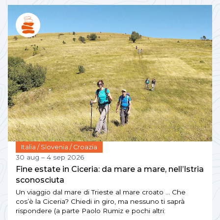
Italia / Slovenia / Croazia
30 aug – 4 sep 2026
Fine estate in Ciceria: da mare a mare, nell’Istria
sconosciuta
Un viaggio dal mare di Trieste al mare croato … Che
cos’è la Ciceria? Chiedi in giro, ma nessuno ti saprà
rispondere (a parte Paolo Rumiz e pochi altri: