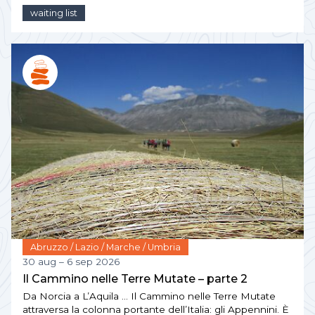
waiting list
Abruzzo / Lazio / Marche / Umbria
30 aug – 6 sep 2026
Il Cammino nelle Terre Mutate – parte 2
Da Norcia a L’Aquila … Il Cammino nelle Terre Mutate
attraversa la colonna portante dell’Italia: gli Appennini. È