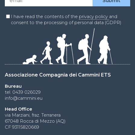
I have read the contents of the
privacy policy
and
consent to the processing of personal data (GDPR)
Associazione Compagnia dei Cammini ETS
Bureau
tel. 0439 026029
info@cammini.eu
Head Office
via Marziani, fraz. Terranera
67048 Rocca di Mezzo (AQ)
CF 93115820669