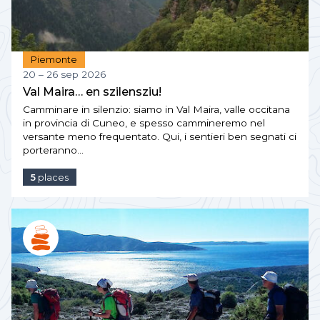
Piemonte
20 – 26 sep 2026
Val Maira… en szilensziu!
Camminare in silenzio: siamo in Val Maira, valle occitana
in provincia di Cuneo, e spesso cammineremo nel
versante meno frequentato. Qui, i sentieri ben segnati ci
porteranno…
5
places