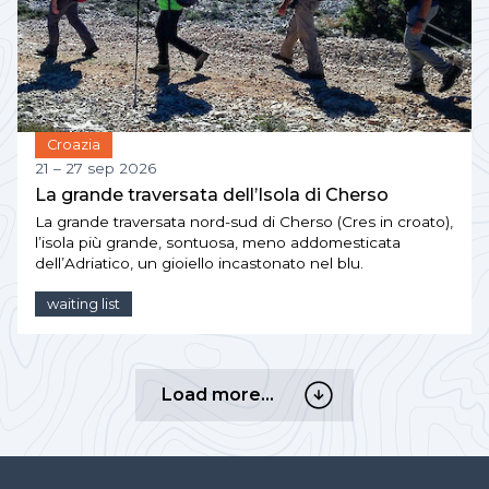
Croazia
21 – 27 sep 2026
La grande traversata dell’Isola di Cherso
La grande traversata nord-sud di Cherso (Cres in croato),
l’isola più grande, sontuosa, meno addomesticata
dell’Adriatico, un gioiello incastonato nel blu.
waiting list
Load
Load more…
more…