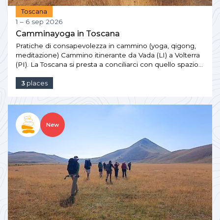
Toscana
1 – 6 sep 2026
Camminayoga in Toscana
Pratiche di consapevolezza in cammino (yoga, qigong,
meditazione) Cammino itinerante da Vada (LI) a Volterra
(PI). La Toscana si presta a conciliarci con quello spazio…
3
places
New