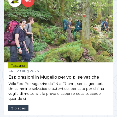
New
Toscana
24 – 29 aug 2026
Esplorazioni in Mugello per volpi selvatiche
WildFox. Per ragazzi/e dai 14 ai 17 anni, senza genitori.
Un cammino selvatico e autentico, pensato per chi ha
voglia di mettersi alla prova e scoprire cosa succede
quando si…
9
places