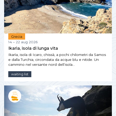
Grecia
14 – 22 aug 2026
Ikarìa, isola di lunga vita
Ikarìa, isola di Icaro, chissà, a pochi chilometri da Samos
e dalla Turchia, circondata da acque blu e nitide. Un
cammino nel versante nord dell’isola…
waiting list