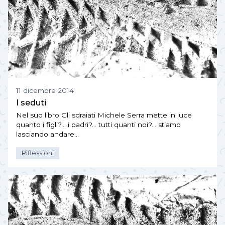
11 dicembre 2014
I seduti
Nel suo libro Gli sdraiati Michele Serra mette in luce
quanto i figli?… i padri?… tutti quanti noi?… stiamo
lasciando andare…
Riflessioni