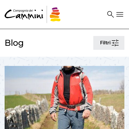
Search
Drawer
Blog
Filtri
Filtri