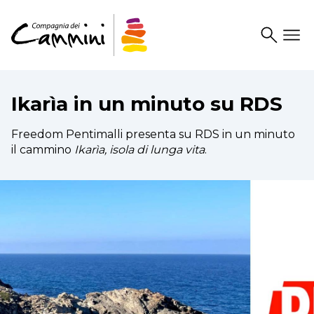
Search
Drawer
Ikarìa in un minuto su RDS
Freedom Pentimalli presenta su RDS in un minuto
il cammino
Ikarìa, isola di lunga vita
.