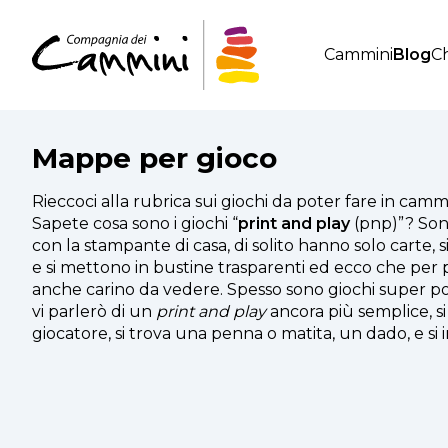
Cammini
Blog
Ch
Mappe per gioco
Rieccoci alla rubrica sui giochi da poter fare in camm
Sapete cosa sono i giochi “
print and play
(pnp)”? Son
con la stampante di casa, di solito hanno solo carte,
e si mettono in bustine trasparenti ed ecco che per
anche carino da vedere. Spesso sono giochi super porta
vi parlerò di un
print and play
ancora più semplice, si
giocatore, si trova una penna o matita, un dado, e si in