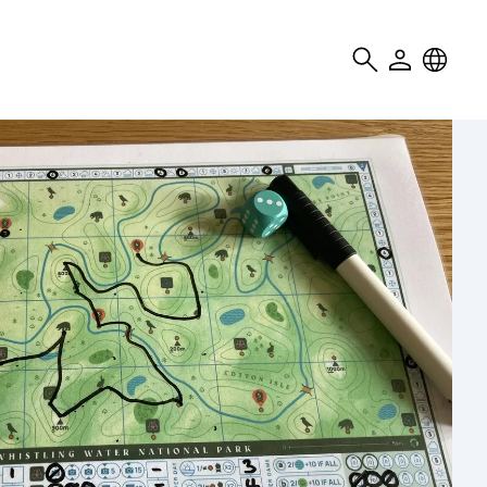
Search
User
Locale