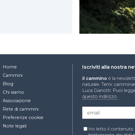
Home
Iscriviti alla nostra 
Cammini
il cammino
è la newslet
Blog
naturale. Temi: camminare
Luca Gianotti. Puoi legge
Chi siamo
questo indirizzo
.
Associazione
Rete di cammini
Preferenze cookie
Note legali
Ho letto il contenuto 