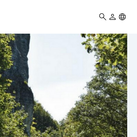
Search
User
Locale