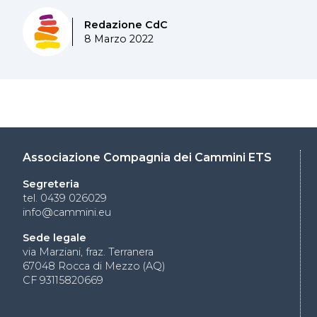
Redazione CdC
8 Marzo 2022
Associazione Compagnia dei Cammini ETS
Segreteria
tel. 0439 026029
info@cammini.eu
Sede legale
via Marziani, fraz. Terranera
67048 Rocca di Mezzo (AQ)
CF 93115820669