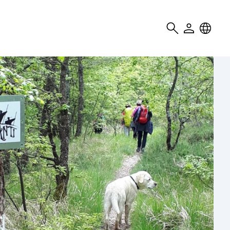
Search
User
Locale