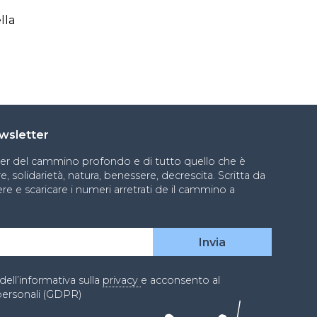
lla
newsletter
ter del cammino profondo e di tutto quello che è
, solidarietà, natura, benessere, decrescita. Scritta da
re e scaricare i numeri arretrati de il cammino a
dell’informativa sulla
privacy
e acconsento al
personali (GDPR)