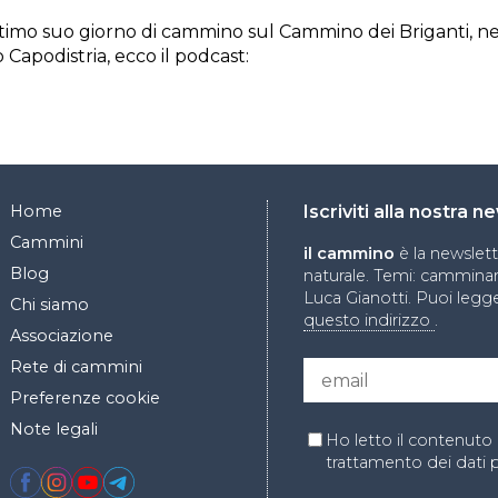
ultimo suo giorno di cammino sul Cammino dei Briganti, ne
 Capodistria, ecco il podcast:
Home
Iscriviti alla nostra 
Cammini
il cammino
è la newslet
Blog
naturale. Temi: camminare
Luca Gianotti. Puoi legge
Chi siamo
questo indirizzo
.
Associazione
Rete di cammini
Preferenze cookie
Note legali
Ho letto il contenuto 
trattamento dei dati 