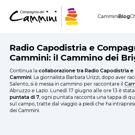
Cammini
Blog
Ch
Radio Capodistria e Compag
Cammini: il Cammino dei Bri
Continua la
collaborazione tra Radio Capodistria e
Cammini
. La giornalista Barbara Urizzi, dopo aver rac
Salento, si è messa in cammino per raccontare il
Cam
Abruzzo e Lazio. Lunedì 17 giugno alle ore 13 è stat
puntata di 7
, ogni puntata racconta una tappa di qu
sul campo, tratte dal viaggio a piedi che ha intrapr
dei Cammini.