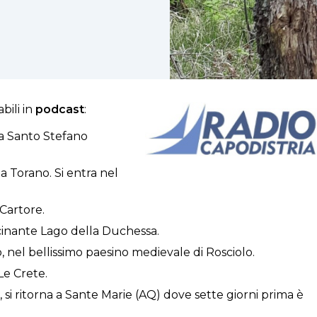
bili in
podcast
:
 a Santo Stefano
a Torano. Si entra nel
 Cartore.
scinante Lago della Duchessa.
o, nel bellissimo paesino medievale di Rosciolo.
Le Crete.
, si ritorna a Sante Marie (AQ) dove sette giorni prima è