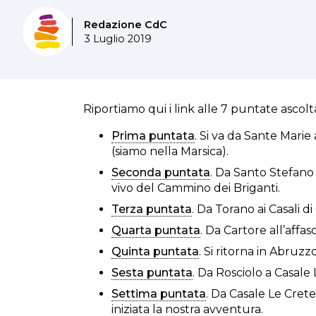
Redazione CdC
3 Luglio 2019
Riportiamo qui i link alle 7 puntate ascolta
Prima puntata
. Si va da Sante Marie
(siamo nella Marsica).
Seconda puntata
. Da Santo Stefano 
vivo del Cammino dei Briganti.
Terza puntata
. Da Torano ai Casali di
Quarta puntata
. Da Cartore all’affa
Quinta puntata
. Si ritorna in Abruzz
Sesta puntata
. Da Rosciolo a Casale 
Settima puntata
. Da Casale Le Crete
iniziata la nostra avventura.