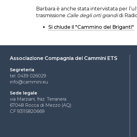
Barbara è anche stata intervistata per l’
trasmissione
Calle degli orti grandi
di Radio
Si chiude il "Cammino dei Briganti"
Associazione Compagnia dei Cammini ETS
Segreteria
tel. 0439 026029
info@cammini.eu
Sede legale
via Marziani, fraz. Terranera
67048 Rocca di Mezzo (AQ)
CF 93115820669