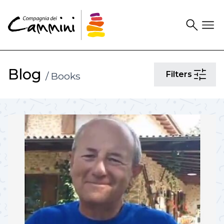
Search
Drawer
Blog
Filters
/ Books
Filters