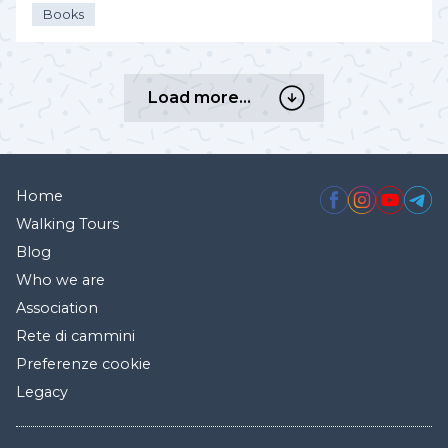
Books
Load
Load more…
more…
Home
Walking Tours
Blog
Who we are
Association
Rete di cammini
Preferenze cookie
Legacy