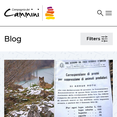
Search
Drawer
Blog
Filters
Filters