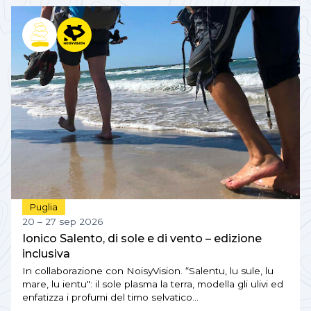
Puglia
20 – 27 sep 2026
Ionico Salento, di sole e di vento – edizione
inclusiva
In collaborazione con NoisyVision. “Salentu, lu sule, lu
mare, lu ientu": il sole plasma la terra, modella gli ulivi ed
enfatizza i profumi del timo selvatico…