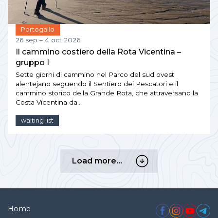
Portogallo
26 sep – 4 oct 2026
Il cammino costiero della Rota Vicentina –
gruppo I
Sette giorni di cammino nel Parco del sud ovest
alentejano seguendo il Sentiero dei Pescatori e il
cammino storico della Grande Rota, che attraversano la
Costa Vicentina da…
waiting list
Load
Load more…
more…
Home