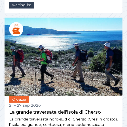
waiting list
Croazia
21 – 27 sep 2026
La grande traversata dell’Isola di Cherso
La grande traversata nord-sud di Cherso (Cres in croato),
l’isola più grande, sontuosa, meno addomesticata