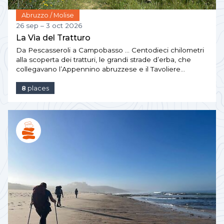
Abruzzo / Molise
26 sep – 3 oct 2026
La Via del Tratturo
Da Pescasseroli a Campobasso … Centodieci chilometri
alla scoperta dei tratturi, le grandi strade d’erba, che
collegavano l’Appennino abruzzese e il Tavoliere…
8
places