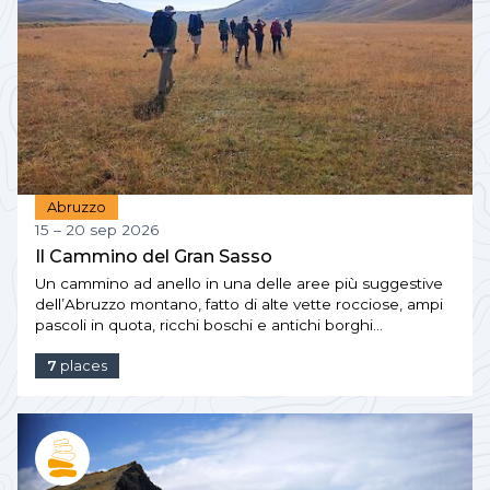
Abruzzo
15 – 20 sep 2026
Il Cammino del Gran Sasso
Un cammino ad anello in una delle aree più suggestive
dell’Abruzzo montano, fatto di alte vette rocciose, ampi
pascoli in quota, ricchi boschi e antichi borghi…
7
places