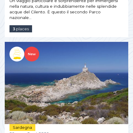
Un viaggio particolare e sorprendente per immergersi
nella natura, cultura e indubbiamente nelle splendide
acque del Cilento. È questo il secondo Parco
nazionale…
3
places
New
Sardegna