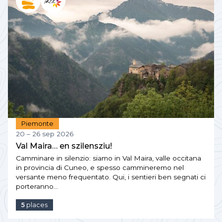
Piemonte
20 – 26 sep 2026
Val Maira… en szilensziu!
Camminare in silenzio: siamo in Val Maira, valle occitana
in provincia di Cuneo, e spesso cammineremo nel
versante meno frequentato. Qui, i sentieri ben segnati ci
porteranno…
5
places