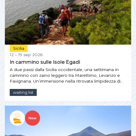
Sicilia
12 – 19 sep 2026
In cammino sulle Isole Egadi
A due passi dalla Sicilia occidentale, una settimana in
cammino con zaino leggero tra Marettimo, Levanzo e
Favignana. Un’immersione nella ritrovata limpidezza di…
waiting list
New