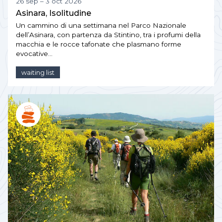
26 sep – 3 oct 2026
Asinara, Isolitudine
Un cammino di una settimana nel Parco Nazionale
dell’Asinara, con partenza da Stintino, tra i profumi della
macchia e le rocce tafonate che plasmano forme
evocative…
waiting list