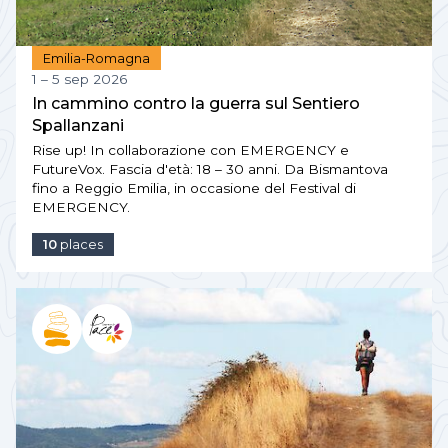
Emilia-Romagna
1 – 5 sep 2026
In cammino contro la guerra sul Sentiero
Spallanzani
Rise up! In collaborazione con EMERGENCY e
FutureVox. Fascia d'età: 18 – 30 anni. Da Bismantova
fino a Reggio Emilia, in occasione del Festival di
EMERGENCY.
10
places