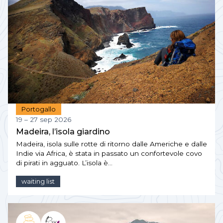
Portogallo
19 – 27 sep 2026
Madeira, l’isola giardino
Madeira, isola sulle rotte di ritorno dalle Americhe e dalle
Indie via Africa, è stata in passato un confortevole covo
di pirati in agguato. L’isola è…
waiting list