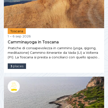
Toscana
1 – 6 sep 2026
Camminayoga in Toscana
Pratiche di consapevolezza in cammino (yoga, qigong,
meditazione) Cammino itinerante da Vada (LI) a Volterra
(PI). La Toscana si presta a conciliarci con quello spazio…
3
places