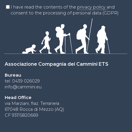
I have read the contents of the
privacy policy
and
consent to the processing of personal data (GDPR)
Associazione Compagnia dei Cammini ETS
Bureau
tel. 0439 026029
info@cammini.eu
Head Office
via Marziani, fraz. Terranera
67048 Rocca di Mezzo (AQ)
CF 93115820669