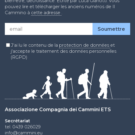
bien-être, décroissance. Écrite par Luca Gianotti. Vous
pouvez lire et télécharger les anciens numéros de Il
Cammino à
cette adresse
.
J'ai lu le contenu de la
protection de données
et
j'accepte le traitement des données personnelles
(RGPD)
Associazione Compagnia dei Cammini ETS
Secrétariat
tel. 0439 026029
info@cammini.eu