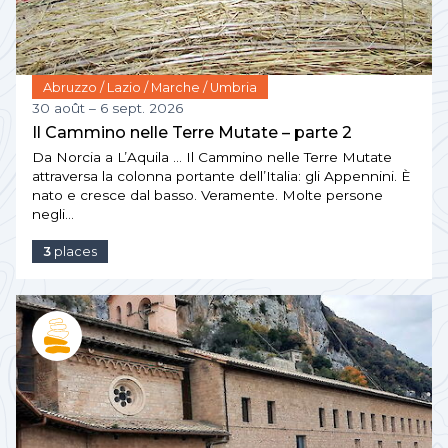
Abruzzo / Lazio / Marche / Umbria
30 août – 6 sept. 2026
Il Cammino nelle Terre Mutate – parte 2
Da Norcia a L’Aquila … Il Cammino nelle Terre Mutate
attraversa la colonna portante dell’Italia: gli Appennini. È
nato e cresce dal basso. Veramente. Molte persone
negli…
3
places