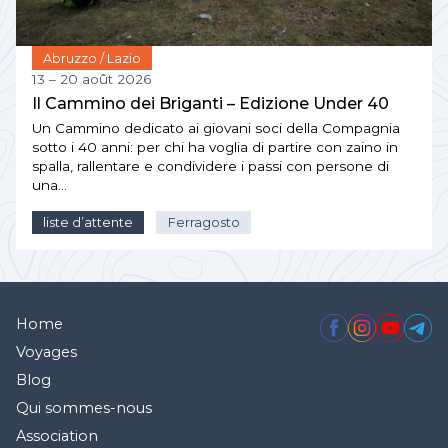
Abruzzo / Lazio
13 – 20 août 2026
Il Cammino dei Briganti – Edizione Under 40
Un Cammino dedicato ai giovani soci della Compagnia
sotto i 40 anni: per chi ha voglia di partire con zaino in
spalla, rallentare e condividere i passi con persone di
una…
liste d’attente
Ferragosto
Home
Voyages
Blog
Qui sommes-nous
Association