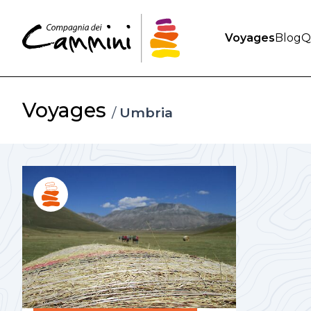
Voyages
Blog
Q
Voyages
/
Umbria