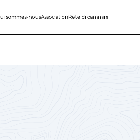
ui sommes-nous
Association
Rete di cammini