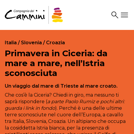
Search
Drawer
Italia / Slovenia / Croazia
Primavera in Ciceria: da
mare a mare, nell’Istria
sconosciuta
Un viaggio dal mare di Trieste al mare croato.
Che cos’è la Ciceria? Chiedi in giro, ma nessuno ti
saprà rispondere (
a parte Paolo Rumiz e pochi altri:
guarda i link in fondo
). Perché è una delle ultime
terre sconosciute nel cuore dell’Europa, a cavallo
tra Italia, Slovenia, Croazia. Un altipiano che occupa
la cosiddetta Istria bianca, per la presenza di