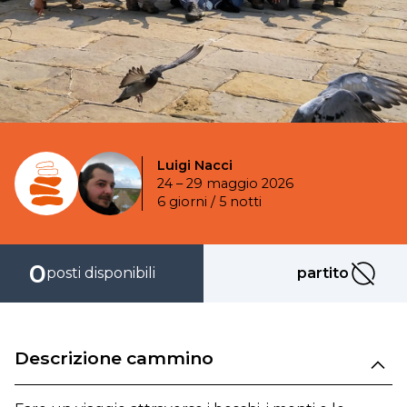
Luigi Nacci
24 – 29 maggio 2026
6 giorni / 5 notti
0
posti disponibili
partito
partito
Descrizione cammino