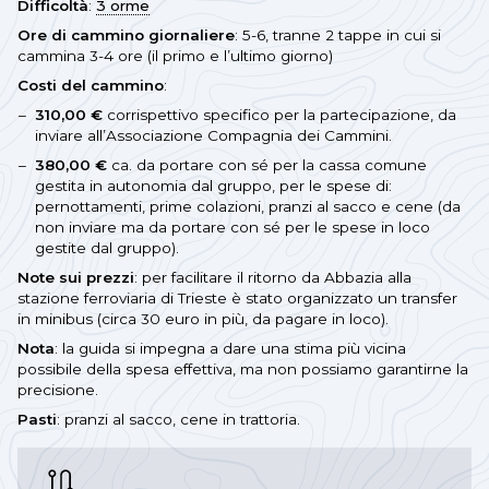
Difficoltà
:
3 orme
Ore di cammino giornaliere
: 5-6, tranne 2 tappe in cui si
cammina 3-4 ore (il primo e l’ultimo giorno)
Costi del cammino
:
310,00 €
corrispettivo specifico per la partecipazione, da
inviare all’Associazione Compagnia dei Cammini.
380,00 €
ca. da portare con sé per la cassa comune
gestita in autonomia dal gruppo, per le spese di:
pernottamenti, prime colazioni, pranzi al sacco e cene (da
non inviare ma da portare con sé per le spese in loco
gestite dal gruppo).
Note sui prezzi
: per facilitare il ritorno da Abbazia alla
stazione ferroviaria di Trieste è stato organizzato un transfer
in minibus (circa 30 euro in più, da pagare in loco).
Nota
: la guida si impegna a dare una stima più vicina
possibile della spesa effettiva, ma non possiamo garantirne la
precisione.
Pasti
: pranzi al sacco, cene in trattoria.