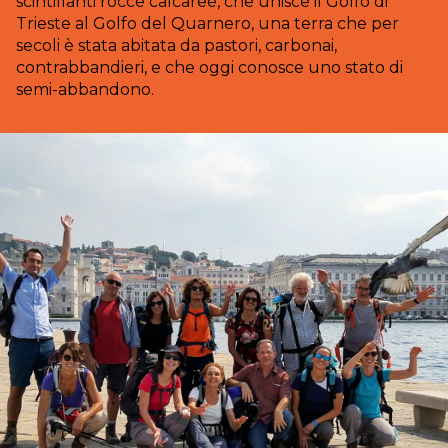
scintillanti rocce calcaree, che unisce il Golfo di
Trieste al Golfo del Quarnero, una terra che per
secoli è stata abitata da pastori, carbonai,
contrabbandieri, e che oggi conosce uno stato di
semi-abbandono.