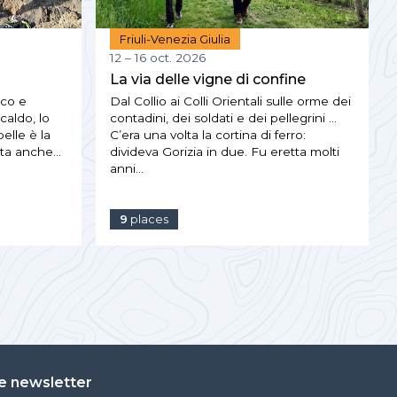
Friuli-Venezia Giulia
12 – 16 oct. 2026
La via delle vigne di confine
oco e
Dal Collio ai Colli Orientali sulle orme dei
caldo, lo
contadini, dei soldati e dei pellegrini …
elle è la
C’era una volta la cortina di ferro:
ata anche…
divideva Gorizia in due. Fu eretta molti
anni…
9
places
e newsletter