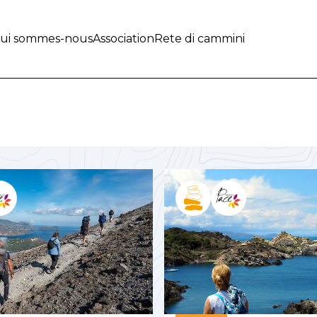
ui sommes-nous
Association
Rete di cammini