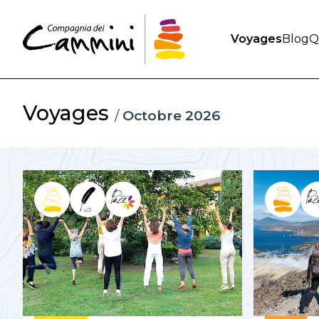
Voyages
Blog
Q
Voyages
/
Octobre 2026