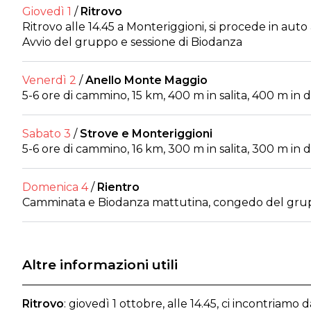
Giovedì 1
/
Ritrovo
Ritrovo alle 14.45 a Monteriggioni, si procede in auto 
Avvio del gruppo e sessione di Biodanza
Venerdì 2
/
Anello Monte Maggio
5-6 ore di cammino, 15 km, 400 m in salita, 400 m in d
Sabato 3
/
Strove e Monteriggioni
5-6 ore di cammino, 16 km, 300 m in salita, 300 m in d
Domenica 4
/
Rientro
Camminata e Biodanza mattutina, congedo del grupp
Altre informazioni utili
Ritrovo
: giovedì 1 ottobre, alle 14.45, ci incontriamo 