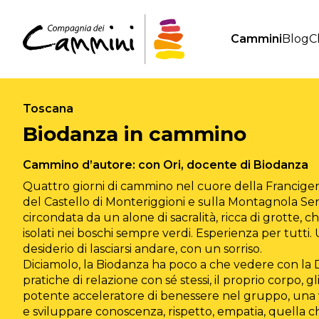
Cammini
Blog
C
Toscana
Biodanza in cammino
Cammino d’autore: con Ori, docente di Biodanza
Quattro giorni di cammino nel cuore della Francigena
del Castello di Monteriggioni e sulla Montagnola Se
circondata da un alone di sacralità, ricca di grotte,
isolati nei boschi sempre verdi. Esperienza per tutti. U
desiderio di lasciarsi andare, con un sorriso.
Diciamolo, la Biodanza ha poco a che vedere con la 
pratiche di relazione con sé stessi, il proprio corpo, gli
potente acceleratore di benessere nel gruppo, una 
e sviluppare conoscenza, rispetto, empatia, quella 