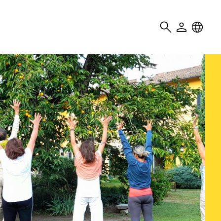
Search
User
Locale