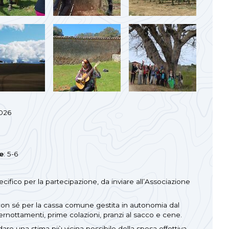
2026
e
: 5-6
ecifico per la partecipazione, da inviare all’Associazione
con sé per la cassa comune gestita in autonomia dal
ernottamenti, prime colazioni, pranzi al sacco e cene.
dare una stima più vicina possibile della spesa effettiva,