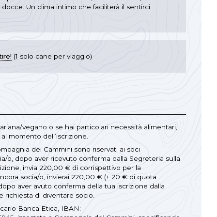
docce. Un clima intimo che faciliterà il sentirci
ire!
(1 solo cane per viaggio)
tariana/vegano o se hai particolari necessità alimentari,
al momento dell’iscrizione.
ompagnia dei Cammini sono riservati ai soci
cia/o, dopo aver ricevuto conferma dalla Segreteria sulla
rizione, invia 220,00 € di corrispettivo per la
ncora socia/o, invierai 220,00 € (+ 20 € di quota
 dopo aver avuto conferma della tua iscrizione dalla
e richiesta di diventare socio.
ncario Banca Etica, IBAN: