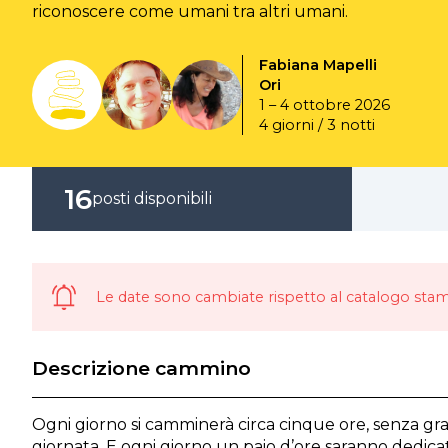
riconoscere come umani tra altri umani.
Fabiana Mapelli
Ori
1 – 4 ottobre 2026
4 giorni / 3 notti
16
posti disponibili
Le date sono cambiate rispetto al catalogo sta
Descrizione cammino
Ogni giorno si camminerà circa cinque ore, senza grand
giornata. E ogni giorno un paio d’ore saranno dedica