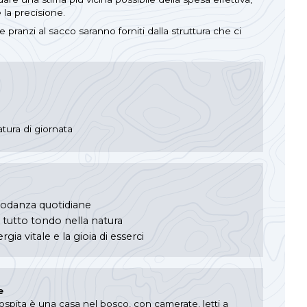
la precisione.
e pranzi al sacco saranno forniti dalla struttura che ci
atura di giornata
Biodanza quotidiane
tutto tondo nella natura
rgia vitale e la gioia di esserci
e
 ospita è una casa nel bosco, con camerate, letti a