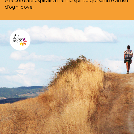
e la cordiale ospitalità hanno spinto qui santi e artisti
d’ogni dove.