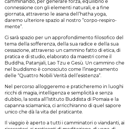
camminando, per generare forza, equilibrio e
connessione con gli elementi naturali, e a fine
giornata, attraverso le asana dell’hatha yoga,
daremo ulteriore spazio al nostro “corpo-respiro-
mente”.
Ci sarà spazio per un approfondimento filosofico del
tema della sofferenza, della sua radice e della sua
cessazione, attraverso un cammino fatto di etica, di
pratica e di studio, elaborato da maestri come il
Buddha, Patanjali, Lao Tzu e Gesù. Un cammino che
nel buddismo è conosciuto come l’insegnamento
delle “Quattro Nobili Verità dell’esistenza”.
Nel percorso alloggeremo e praticheremo in luoghi
ricchi di magia, intelligenza e semplicità e senza
dubbio, la sosta all’Istituto Buddista di Pomaia e la
capanna sciamanica, ci arricchiranno di quel sapore
unico che dà la vita del praticante.
Il viaggio è aperto a tutti i camminatori o viandanti, ai