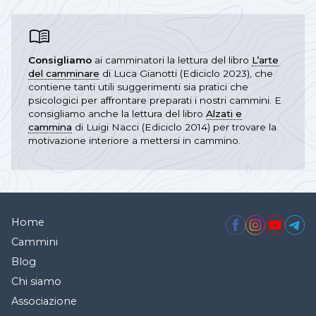
Consigliamo
ai camminatori la lettura del libro
L’arte
del camminare
di Luca Gianotti (Ediciclo 2023), che
contiene tanti utili suggerimenti sia pratici che
psicologici per affrontare preparati i nostri cammini. E
consigliamo anche la lettura del libro
Alzati e
cammina
di Luigi Nacci (Ediciclo 2014) per trovare la
motivazione interiore a mettersi in cammino.
Home
Cammini
Blog
Chi siamo
Associazione