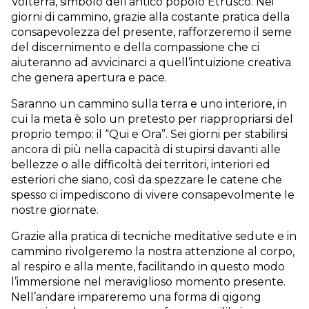
Volterra, simbolo dell’antico popolo Etrusco. Nei
giorni di cammino, grazie alla costante pratica della
consapevolezza del presente, rafforzeremo il seme
del discernimento e della compassione che ci
aiuteranno ad avvicinarci a quell’intuizione creativa
che genera apertura e pace.
Saranno un cammino sulla terra e uno interiore, in
cui la meta è solo un pretesto per riappropriarsi del
proprio tempo: il “Qui e Ora”. Sei giorni per stabilirsi
ancora di più nella capacità di stupirsi davanti alle
bellezze o alle difficoltà dei territori, interiori ed
esteriori che siano, così da spezzare le catene che
spesso ci impediscono di vivere consapevolmente le
nostre giornate.
Grazie alla pratica di tecniche meditative sedute e in
cammino rivolgeremo la nostra attenzione al corpo,
al respiro e alla mente, facilitando in questo modo
l’immersione nel meraviglioso momento presente.
Nell’andare impareremo una forma di qigong