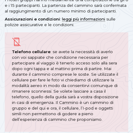
e i 15 partecipanti. La partenza del cammino sarà confermata
al raggiungimento di un numero minimo di partecipanti.
Assicurazioni e condizioni
:
leggi più informazioni
sulle
polizze assicurative e le condizioni.
Telefono cellulare
: se avete la necessità di averlo
con voi sappiate che condizione necessaria per
partecipare al viaggio è tenerlo acceso solo alla sera
dopo ogni tappa e al mattino prima di partire. Mai
durante il cammino comprese le soste. Se utilizzate il
cellulare per fare le foto vi chiediamo di utilizzare la
modalità aereo in modo da consentirvi comunque di
rimanere sconnessi. Se volete lasciare a casa il
telefono, quello della guida sarà a vostra disposizione
in casi di emergenza. Il Cammino è un cammino di
gruppo e del qui e ora, il cellulare, l’I-pod e oggetti
simili non permettono di godere a pieno
dell’esperienza di cammino che proponiamo.