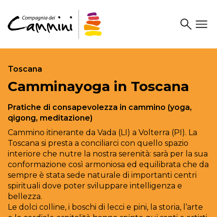
Search
Drawer
Toscana
Camminayoga in Toscana
Pratiche di consapevolezza in cammino (yoga,
qigong, meditazione)
Cammino itinerante da Vada (LI) a Volterra (PI). La
Toscana si presta a conciliarci con quello spazio
interiore che nutre la nostra serenità: sarà per la sua
conformazione così armoniosa ed equilibrata che da
sempre è stata sede naturale di importanti centri
spirituali dove poter sviluppare intelligenza e
bellezza.
Le dolci colline, i boschi di lecci e pini, la storia, l’arte