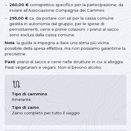
260,00 €
corrispettivo specifico per la partecipazione, da
inviare all’Associazione Compagnia dei Cammini.
295,00 €
ca. da portare con sé per la cassa comune
gestita in autonomia dal gruppo, per le spese di:
pernottamenti, cene e prime colazioni. I pranzi al sacco
sono esclusi dalla cassa comune.
Nota
: la guida si impegna a dare una stima più vicina
possibile della spesa effettiva, ma non possiamo garantirne la
precisione.
Pasti
: pranzi al sacco e cene nelle strutture in cui si alloggia.
Pasti vegetariani e vegani. Non si bevono alcolici.
Tipo di cammino
Itinerante
Tipo di zaino
Zaino completo per tutto il viaggio