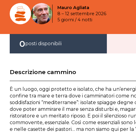
Mauro Agliata
8 – 12 settembre 2026
5 giorni / 4 notti
0
posti disponibili
Descrizione cammino
È un luogo, oggi protetto e isolato, che ha un’energia
confine tra mare e terra dove i camminatori come no
soddisfazioni “mediterranee”: isolate spiagge degne
dove poter ammirare il mare senza disturbi e, magar
ristoratore e un meritato riposo. E poi il silenzioso 
commovente, essenziale. Così come essenziali sono l
e nelle casette dei pastori… ma non siamo qui per la “