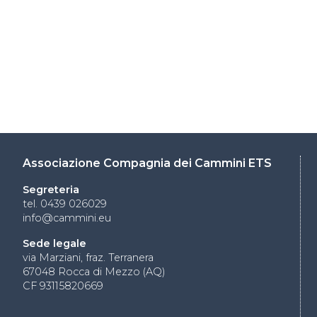
Associazione Compagnia dei Cammini ETS
Segreteria
tel. 0439 026029
info@cammini.eu
Sede legale
via Marziani, fraz. Terranera
67048 Rocca di Mezzo (AQ)
CF 93115820669