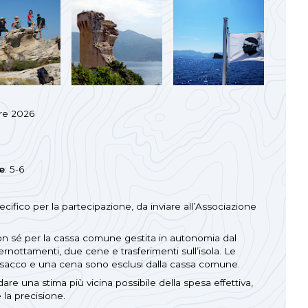
bre 2026
e
: 5-6
ecifico per la partecipazione, da inviare all’Associazione
on sé per la cassa comune gestita in autonomia dal
ernottamenti, due cene e trasferimenti sull’isola. Le
al sacco e una cena sono esclusi dalla cassa comune.
dare una stima più vicina possibile della spesa effettiva,
la precisione.