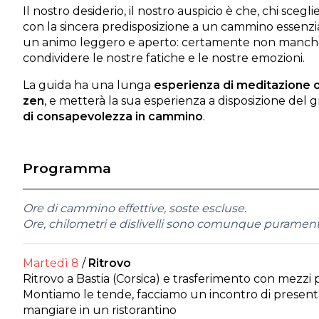
Il nostro desiderio, il nostro auspicio è che, chi scegli
con la sincera predisposizione a un cammino essenzi
un animo leggero e aperto: certamente non mancher
condividere le nostre fatiche e le nostre emozioni.
La guida ha una lunga
esperienza di meditazione o
zen
, e metterà la sua esperienza a disposizione del
di consapevolezza in cammino
.
Programma
Ore di cammino effettive, soste escluse.
Ore, chilometri e dislivelli sono comunque puramente
Martedì 8
/
Ritrovo
Ritrovo a Bastia (Corsica) e trasferimento con mezzi p
Montiamo le tende, facciamo un incontro di presen
mangiare in un ristorantino