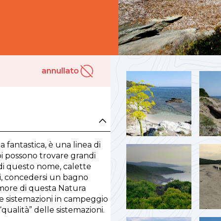
annullato
annullato
 fantastica, è una linea di
i possono trovare grandi
 di questo nome, calette
i, concedersi un bagno
rumore di questa Natura
e sistemazioni in campeggio
qualità” delle sistemazioni.