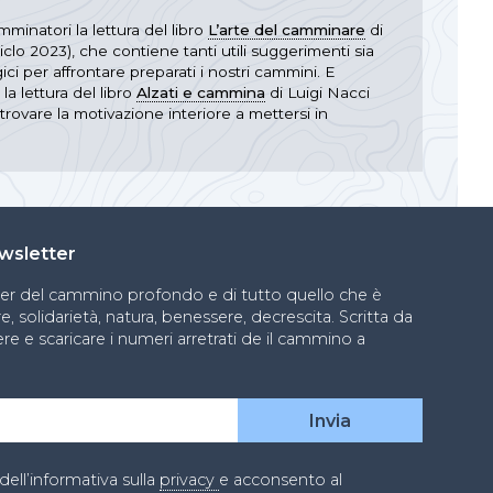
mminatori la lettura del libro
L’arte del camminare
di
iclo 2023), che contiene tanti utili suggerimenti sia
ici per affrontare preparati i nostri cammini. E
a lettura del libro
Alzati e cammina
di Luigi Nacci
 trovare la motivazione interiore a mettersi in
newsletter
ter del cammino profondo e di tutto quello che è
, solidarietà, natura, benessere, decrescita. Scritta da
re e scaricare i numeri arretrati de il cammino a
dell’informativa sulla
privacy
e acconsento al