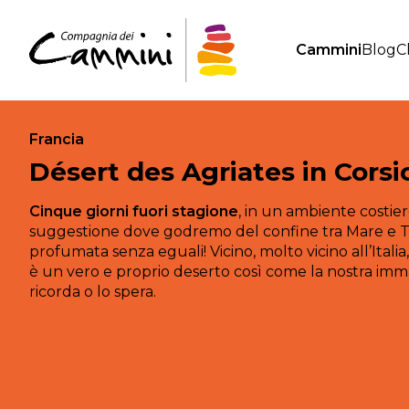
Cammini
Blog
C
Francia
Désert des Agriates in Corsi
Cinque giorni fuori stagione
, in un ambiente costier
suggestione dove godremo del confine tra Mare e Ter
profumata senza eguali! Vicino, molto vicino all’Itali
è un vero e proprio deserto così come la nostra imm
ricorda o lo spera.