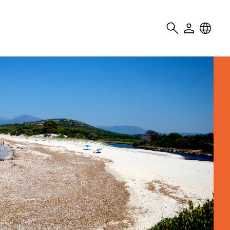
Search
User
Locale