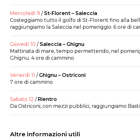
Mercoledì 9
/
St-Florent – Saleccia
Costeggiamo tutto il golfo di St-Florent fino alla bel
raggiungiamo la Saleccia nel pomeriggio. 6 ore di 
Giovedì 10
/
Saleccia – Ghignu
Mattinata di mare, tempo permettendo, nel pomeri
Ghignu. 4 ore di cammino
Venerdì 11
/
Ghignu – Ostriconi
7 ore di cammino
Sabato 12
/
Rientro
Da Ostriconi, con mezzi pubblici, raggiungiamo Basti
Altre informazioni utili