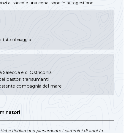
 pranzi al sacco e una cena, sono in autogestione
tutto il viaggio
 Saleccia e di Ostriconia
 dei pastori transumanti
ostante compagnia del mare
minatori
atiche richiamano pienamente i cammini di anni fa,