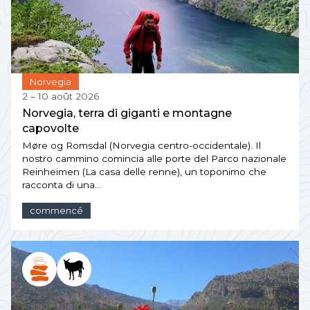
Norvegia
2 – 10 août 2026
Norvegia, terra di giganti e montagne
capovolte
Møre og Romsdal (Norvegia centro-occidentale). Il
nostro cammino comincia alle porte del Parco nazionale
Reinheimen (La casa delle renne), un toponimo che
racconta di una…
commencé