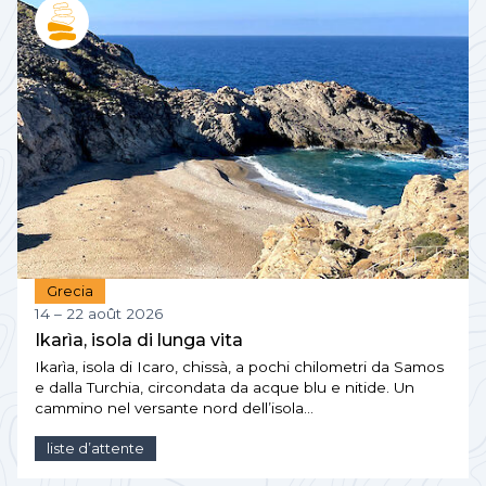
Grecia
14 – 22 août 2026
Ikarìa, isola di lunga vita
Ikarìa, isola di Icaro, chissà, a pochi chilometri da Samos
e dalla Turchia, circondata da acque blu e nitide. Un
cammino nel versante nord dell’isola…
liste d’attente