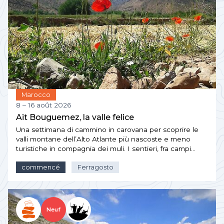
Marocco
8 – 16 août 2026
Ait Bouguemez, la valle felice
Una settimana di cammino in carovana per scoprire le
valli montane dell’Alto Atlante più nascoste e meno
turistiche in compagnia dei muli. I sentieri, fra campi…
commencé
Ferragosto
Neuf