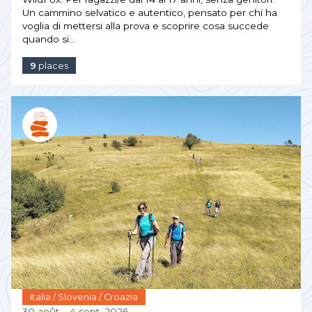
Un cammino selvatico e autentico, pensato per chi ha
voglia di mettersi alla prova e scoprire cosa succede
quando si…
9
places
Italia / Slovenia / Croazia
30 août – 4 sept. 2026